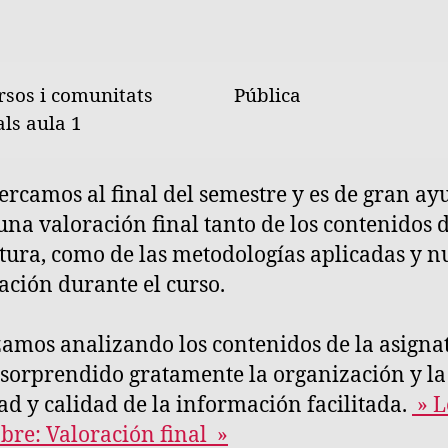
da
entrada
rsos i comunitats
Pública
als aula 1
ercamos al final del semestre y es de gran ay
una valoración final tanto de los contenidos d
tura, como de las metodologías aplicadas y n
ación durante el curso.
mos analizando los contenidos de la asigna
sorprendido gratamente la organización y la
ad y calidad de la información facilitada.
» L
bre: Valoración final »