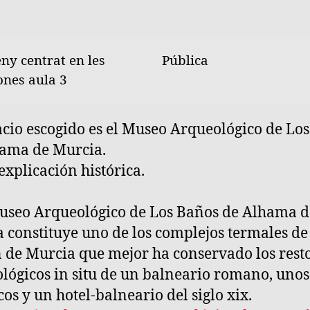
ny centrat en les
Pública
ones aula 3
acio escogido es el Museo Arqueológico de Lo
ama de Murcia.
explicación histórica.
seo Arqueológico de Los Baños de Alhama d
 constituye uno de los complejos termales de
 de Murcia que mejor ha conservado los rest
lógicos in situ de un balneario romano, uno
cos y un hotel-balneario del siglo xix.