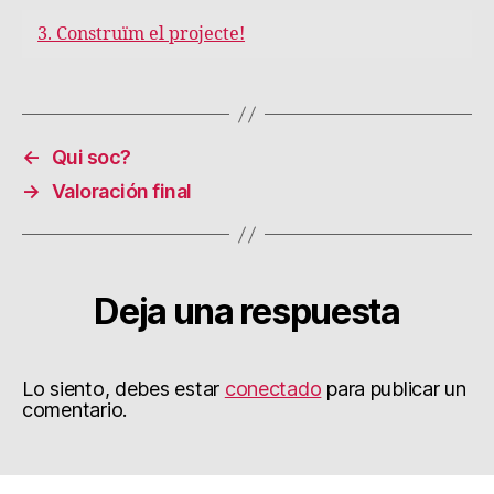
3. Construïm el projecte!
←
Qui soc?
→
Valoración final
Deja una respuesta
Lo siento, debes estar
conectado
para publicar un
comentario.