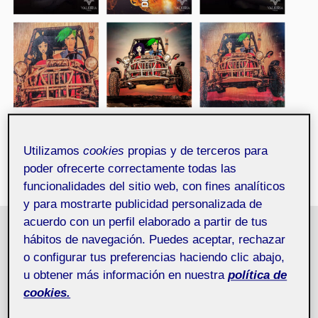
Utilizamos
cookies
propias y de terceros para
poder ofrecerte correctamente todas las
funcionalidades del sitio web, con fines analíticos
y para mostrarte publicidad personalizada de
acuerdo con un perfil elaborado a partir de tus
hábitos de navegación. Puedes aceptar, rechazar
o configurar tus preferencias haciendo clic abajo,
Recursos i
Pública
u obtener más información en nuestra
política de
comunitats digitals
cookies.
aula 1