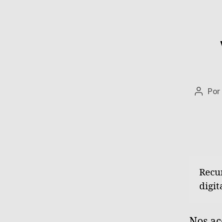
Por
Autor
de
la
entra
Recu
digit
Nos ac