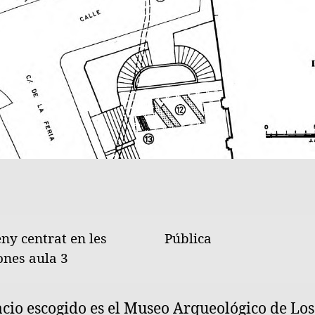
ny centrat en les
Pública
ones aula 3
acio escogido es el Museo Arqueológico de Lo