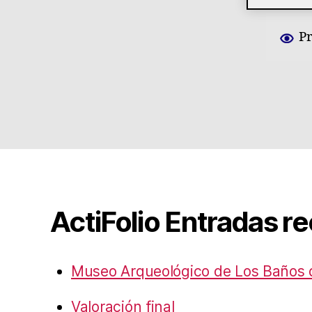
P
ActiFolio Entradas r
Museo Arqueológico de Los Baños 
Valoración final