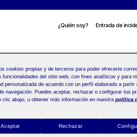
¿Quién soy?
Entrada de incid
Asignatura
mos
cookies
propias y de terceros para poder ofrecerte corr
s funcionalidades del sitio web, con fines analíticos y para 
ad personalizada de acuerdo con un perfil elaborado a partir 
de navegación. Puedes aceptar, rechazar o configurar tus p
 clic abajo, u obtener más información en nuestra
política 
.
Aceptar
Rechazar
Configu