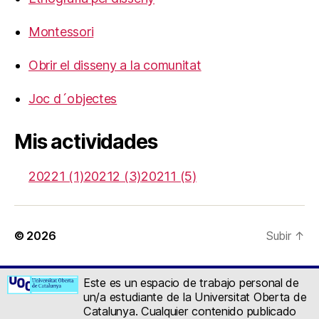
Montessori
Obrir el disseny a la comunitat
Joc d´objectes
Mis actividades
20221 (1)
20212 (3)
20211 (5)
© 2026
Subir
↑
Este es un espacio de trabajo personal de
un/a estudiante de la Universitat Oberta de
Catalunya. Cualquier contenido publicado