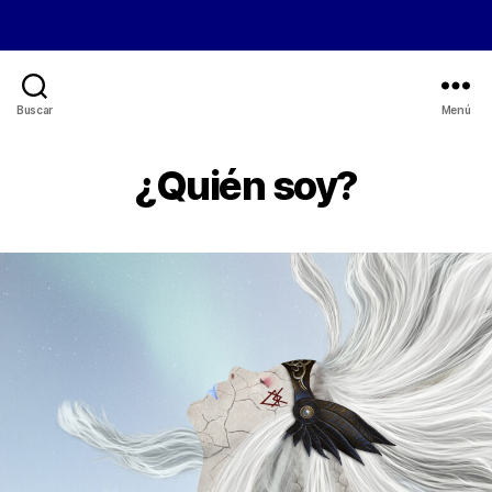
Buscar
Menú
¿Quién soy?