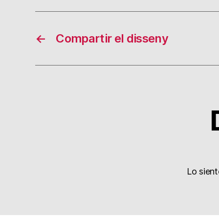
←
Compartir el disseny
Lo sien