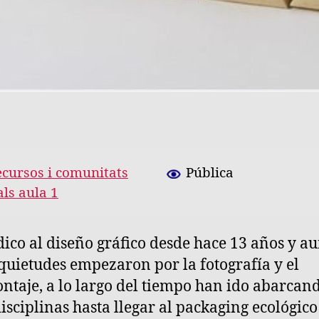
cursos i comunitats
Pública
als aula 1
ico al diseño gráfico desde hace 13 años y a
quietudes empezaron por la fotografía y el
ntaje, a lo largo del tiempo han ido abarcan
disciplinas hasta llegar al packaging ecológico 