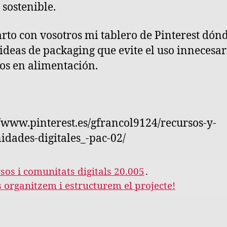
 sostenible.
to con vosotros mi tablero de Pinterest dón
ideas de packaging que evite el uso innecesar
cos en alimentación.
//www.pinterest.es/gfrancol9124/recursos-y-
dades-digitales_-pac-02/
sos i comunitats digitals 20.005
.
s organitzem i estructurem el projecte!