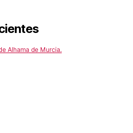
ecientes
de Alhama de Murcia.