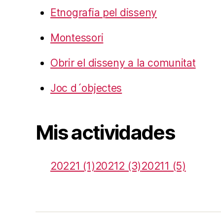
Etnografia pel disseny
Montessori
Obrir el disseny a la comunitat
Joc d´objectes
Mis actividades
20221 (1)
20212 (3)
20211 (5)